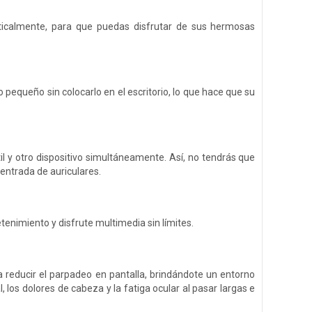
rticalmente, para que puedas disfrutar de sus hermosas
o pequeño sin colocarlo en el escritorio, lo que hace que su
 y otro dispositivo simultáneamente. Así, no tendrás que
entrada de auriculares.
enimiento y disfrute multimedia sin límites.
 a reducir el parpadeo en pantalla, brindándote un entorno
 los dolores de cabeza y la fatiga ocular al pasar largas e