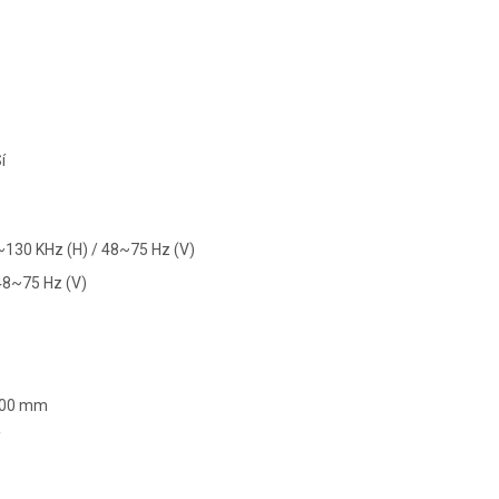
í
~130 KHz (H) / 48~75 Hz (V)
48~75 Hz (V)
100 mm