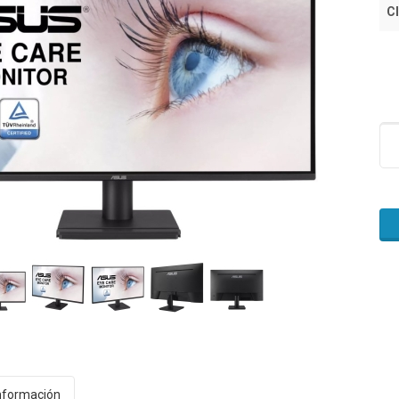
Cl
nformación