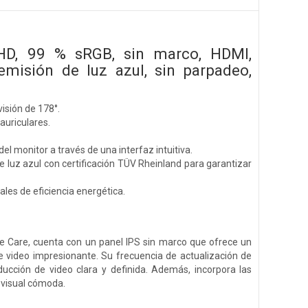
HD, 99 % sRGB, sin marco, HDMI,
emisión de luz azul, sin parpadeo,
isión de 178°.
auriculares.
l monitor a través de una interfaz intuitiva.
 luz azul con certificación TÜV Rheinland para garantizar
les de eficiencia energética.
 Care, cuenta con un panel IPS sin marco que ofrece un
e video impresionante. Su frecuencia de actualización de
ucción de video clara y definida. Además, incorpora las
a visual cómoda.