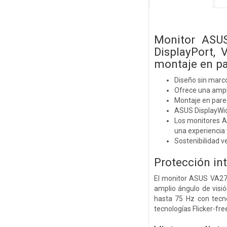
Monitor ASUS
DisplayPort, 
montaje en pa
Diseño sin marco
Ofrece una ampli
Montaje en pared
ASUS DisplayWidg
Los monitores A
una experiencia
Sostenibilidad v
Protección int
El monitor ASUS VA27A
amplio ángulo de visi
hasta 75 Hz con tecno
tecnologías Flicker-fre