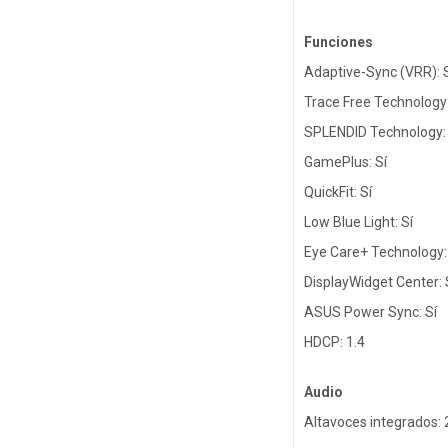
Funciones
Adaptive-Sync (VRR): 
Trace Free Technology:
SPLENDID Technology: 
GamePlus: Sí
QuickFit: Sí
Low Blue Light: Sí
Eye Care+ Technology: 
DisplayWidget Center: 
ASUS Power Sync: Sí
HDCP: 1.4
Audio
Altavoces integrados: 