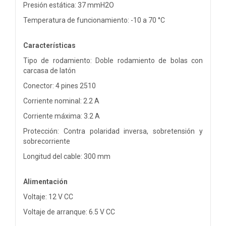
Presión estática: 37 mmH2O
Temperatura de funcionamiento: -10 a 70 °C
Características
Tipo de rodamiento: Doble rodamiento de bolas con
carcasa de latón
Conector: 4 pines 2510
Corriente nominal: 2.2 A
Corriente máxima: 3.2 A
Protección: Contra polaridad inversa, sobretensión y
sobrecorriente
Longitud del cable: 300 mm
Alimentación
Voltaje: 12 V CC
Voltaje de arranque: 6.5 V CC