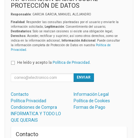
PROTECCIÓN DE DATOS
Responsable
: GARCIA GARCIA, MANUEL ALEJANDRO
Finalidad
: Responder las consultas planteadas por el usuario y enviarle la
información solicitada;
Legitimación
: Consentimiento del usuario;
Destinatarios
: Solo se realizan cesiones si existe una obligación legal;
Derechos
: Acceder, rectificar y suprimir, así como otros derechos, como se
indica en la información adicional;
Información Adicional
: Puede consultar
la información completa de Protección de Datos en nuestra
Política de
Privacidad
.
He leído y acepto la
Política de Privacidad
.
ENVIAR
Contacto
Información Legal
Política Privacidad
Política de Cookies
Condiciones de Compra
Formas de Pago
INFORMATICA Y TODO LO
QUE QUERAIS
Contacto