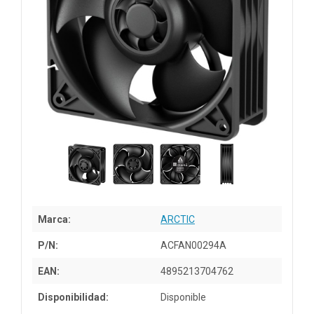
Marca:
ARCTIC
P/N:
ACFAN00294A
EAN:
4895213704762
Disponibilidad:
Disponible