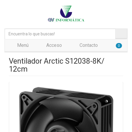
Menú
Acceso
Contacto
0
Ventilador Arctic S12038-8K/
12cm