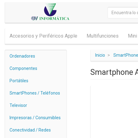
Accesorios y Periféricos Apple
Multifunciones
Mini
Inicio
SmartPhones
Ordenadores
Componentes
Smartphone A
Portátiles
SmartPhones / Teléfonos
Televisor
Impresoras / Consumibles
Conectividad / Redes