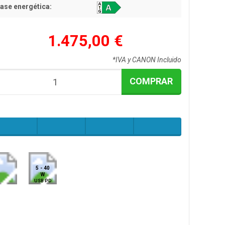
ase energética:
1.475,00 €
*IVA y CANON Incluido
COMPRAR
5 - 40
W
USB PD