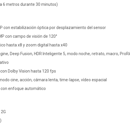
ta 6 metros durante 30 minutos)
P con estabilización óptica por desplazamiento del sensor
 MP con campo de visión de 120°
ico hasta x8 y zoom digital hasta x40
gine, Deep Fusion, HDR Inteligente 5, modo noche, retrato, macro, Pro
ativo
 con Dolby Vision hasta 120 fps
odo cine, acción, cámara lenta, time-lapse, vídeo espacial
 con enfoque automático
y 2G
)