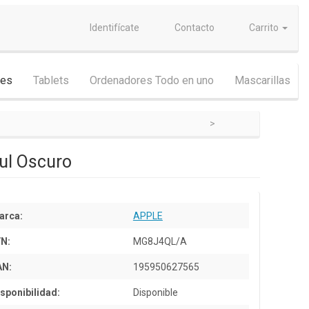
Identifícate
Contacto
Carrito
nes
Tablets
Ordenadores Todo en uno
Mascarillas
ul Oscuro
arca:
APPLE
/N:
MG8J4QL/A
AN:
195950627565
sponibilidad:
Disponible