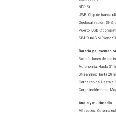
NFC: Sí
UWB: Chip de banda ul
Geolocalización: GPS, 
Puerto: USB-C compatib
SIM: Dual SIM (Nano SI
Batería y alimentació
Batería: Iones de litio 
Autonomía: Hasta 31 h
Streaming: Hasta 28 h
Carga rápida: Hasta e
Carga inalámbrica: Ma
Audio y multimedia
Altavoces: Sistema est