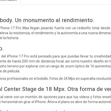
ibody.
Un monumento al rendimiento.
 iPhone 17 Pro Max llegan pisando fuerte con un rediseño total desde
leva la resistencia, el rendimiento y la autonomía a una nueva dimensió
 la historia.
o.
del iPhone 17 Pro está pensado para que puedas llevar tu creatividad 
lente de hasta 200 mm de distancia focal, así como nuestro diseño en 
cho terreno por explorar con un rango de zoom óptico de 16 aumentos.
 de película.
os profesionales en el bolsillo. Fotos de 24 Mpx en superalta resolució
l Center Stage de 18 Mpx.
Otra forma de ver
al viene con un montón de opciones para que tus vídeos y fotos enseñ
y horizontal sin girar el iPhone. Ahora el plano se abre de forma automát