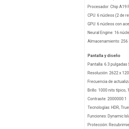
Procesador: Chip A19 
CPU: 6 núcleos (2 de re
GPU: 6 núcleos con ac
Neural Engine: 16 núcl
Almacenamiento: 256 G
Pantalla y diseño
Pantalla: 6.3 pulgada
Resolución: 2622 x 120
Frecuencia de actualiz
Brillo: 1000 nits típico
Contraste: 2000000:1
Tecnologías: HDR, True
Funciones: Dynamic Isl
Protección: Recubrimie