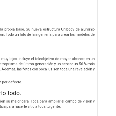
 la propia base. Su nueva estructura Unibody de aluminio
n. Todo un hito de la ingeniería para crear los modelos de
muy lejos. Incluye el teleobjetivo de mayor alcance en un
tetraprisma de última generación y un sensor un 56 % más
 Además, las fotos con poca luz son toda una revelación y
n por defecto.
lo todo.
en su mejor cara. Toca para ampliar el campo de visión y
ica para hacerle sitio a toda tu gente.