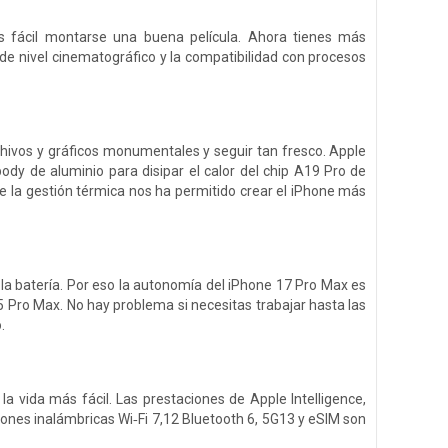
 fácil montarse una buena película. Ahora tienes más
de nivel cinematográfico y la compatibilidad con procesos
chivos y gráficos monumentales y seguir tan fresco. Apple
dy de aluminio para disipar el calor del chip A19 Pro de
de la gestión térmica nos ha permitido crear el iPhone más
la batería. Por eso la autonomía del iPhone 17 Pro Max es
 Pro Max. No hay problema si necesitas trabajar hasta las
.
 vida más fácil. Las prestaciones de Apple Intelligence,
xiones inalámbricas Wi‑Fi 7,12 Bluetooth 6, 5G13 y eSIM son