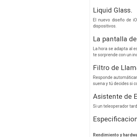
Liquid Glass.
El nuevo diseño de iO
dispositivos.
La pantalla d
La hora se adapta al e
te sorprende con un inc
Filtro de Lla
Responde automáticame
suena y tú decides si c
Asistente de 
Si un teleoperador tard
Especificacio
Rendimiento y hardw