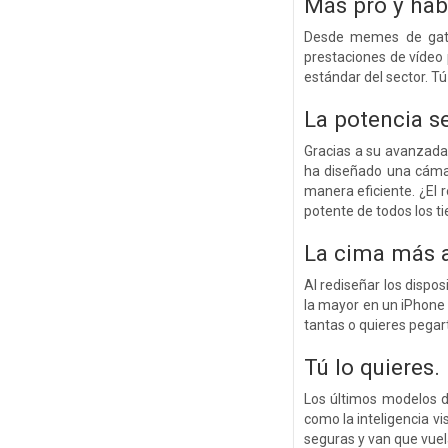
Más pro y hab
Desde memes de gatos
prestaciones de vídeo 
estándar del sector. Tú 
La potencia
s
Gracias a su avanzada 
ha diseñado una cámar
manera eficiente. ¿El 
potente de todos los t
La cima más a
Al rediseñar los dispo
la mayor en un iPhone 
tantas o quieres pegart
Tú lo quieres.
Los últimos modelos d
como la inteligencia vi
seguras y van que vuel