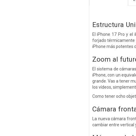
Estructura Un
El iPhone 17 Pro y el
forjado térmicamente e
iPhone más potentes de
Zoom al futur
El sistema de cámaras 
iPhone, con un equiva
grande. Vas a tener mu
los vídeos, simplemente
Como tener ocho objetiv
Cámara fronta
La nueva cámara front
cambiar entre vertical 