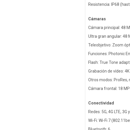
Resistencia: IP68 (has
Cámaras
Cámara principal: 48 M
Ultra gran angular: 48
Teleobjetivo: Zoom ópt
Funciones: Photonic En
Flash: True Tone adapt
Grabación de vídeo: 4K
Otros modos: ProRes, m
Cámara frontal: 18 MP
Conectividad
Redes: 5G, 4G LTE, 3G 
Wi-Fi: Wi-Fi 7 (802.11be
Bluetooth: 6