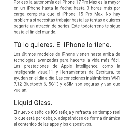
Por eso la autonomía del iPhone 17 Pro Max es la mayor
en un iPhone hasta la fecha: hasta 3 horas más por
carga completa que el iPhone 15 Pro Max. No hay
problema si necesitas trabajar hasta las tantas o quieres
pegarte un atracón de series. Este todoterreno te sigue
hasta el fin del mundo.
Tú lo quieres. El iPhone lo tiene.
Los últimos modelos de iPhone vienen hasta arriba de
tecnologías avanzadas para hacerte la vida más fácil.
Las prestaciones de Apple Intelligence, como la
inteligencia visual11 y Herramientas de Escritura, te
ayudan en el día a día. Las conexiones inalámbricas Wi‑Fi
7,12 Bluetooth 6, 5G13 y eSIM son seguras y van que
vuelan.
Liquid Glass.
El nuevo diseño de iOS refleja y refracta en tiempo real
lo que está por debajo, adaptándose de forma dinámica
al contenido de las apps y los dispositivos.