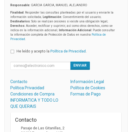
Responsable
: GARCIA GARCIA, MANUEL ALEJANDRO
Finalidad
: Responder las consultas planteadas por el usuario y enviarle la
información solicitada;
Legitimación
: Consentimiento del usuario;
Destinatarios
: Solo se realizan cesiones si existe una obligación legal;
Derechos
: Acceder, rectificar y suprimir, así como otros derechos, como se
indica en la información adicional;
Información Adicional
: Puede consultar
la información completa de Protección de Datos en nuestra
Política de
Privacidad
.
He leído y acepto la
Política de Privacidad
.
ENVIAR
Contacto
Información Legal
Política Privacidad
Política de Cookies
Condiciones de Compra
Formas de Pago
INFORMATICA Y TODO LO
QUE QUERAIS
Contacto
Pasaje de Las Gitanillas, 2