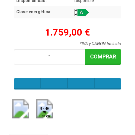
Disponibilidad:
Disponible
Clase energética:
1.759,00 €
*IVA y CANON Incluido
COMPRAR
5 - 40
W
USB PD