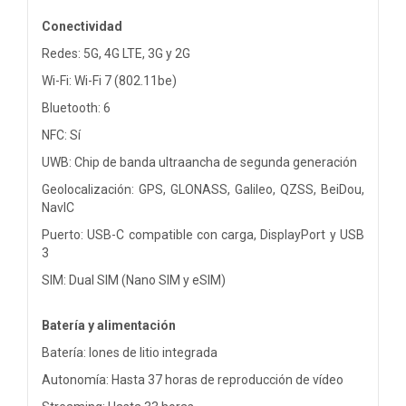
Conectividad
Redes: 5G, 4G LTE, 3G y 2G
Wi-Fi: Wi-Fi 7 (802.11be)
Bluetooth: 6
NFC: Sí
UWB: Chip de banda ultraancha de segunda generación
Geolocalización: GPS, GLONASS, Galileo, QZSS, BeiDou,
NavIC
Puerto: USB-C compatible con carga, DisplayPort y USB
3
SIM: Dual SIM (Nano SIM y eSIM)
Batería y alimentación
Batería: Iones de litio integrada
Autonomía: Hasta 37 horas de reproducción de vídeo