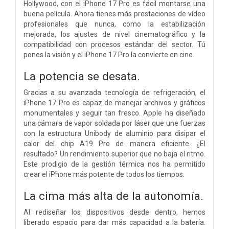
Hollywood, con el iPhone 17 Pro es fácil montarse una
buena película. Ahora tienes más prestaciones de vídeo
profesionales que nunca, como la estabilización
mejorada, los ajustes de nivel cinematográfico y la
compatibilidad con procesos estándar del sector. Tú
pones la visión y el iPhone 17 Pro la convierte en cine.
La potencia se desata.
Gracias a su avanzada tecnología de refrigeración, el
iPhone 17 Pro es capaz de manejar archivos y gráficos
monumentales y seguir tan fresco. Apple ha diseñado
una cámara de vapor soldada por láser que une fuerzas
con la estructura Unibody de aluminio para disipar el
calor del chip A19 Pro de manera eficiente. ¿El
resultado? Un rendimiento superior que no baja el ritmo.
Este prodigio de la gestión térmica nos ha permitido
crear el iPhone más potente de todos los tiempos.
La cima más alta de la autonomía.
Al rediseñar los dispositivos desde dentro, hemos
liberado espacio para dar más capacidad a la batería.