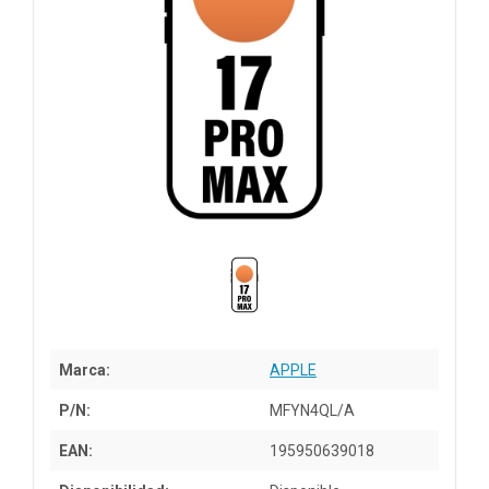
Marca:
APPLE
P/N:
MFYN4QL/A
EAN:
195950639018