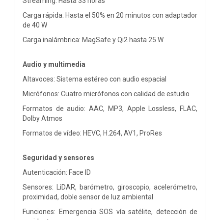
Streaming: Hasta 33 horas
Carga rápida: Hasta el 50% en 20 minutos con adaptador
de 40 W
Carga inalámbrica: MagSafe y Qi2 hasta 25 W
Audio y multimedia
Altavoces: Sistema estéreo con audio espacial
Micrófonos: Cuatro micrófonos con calidad de estudio
Formatos de audio: AAC, MP3, Apple Lossless, FLAC,
Dolby Atmos
Formatos de vídeo: HEVC, H.264, AV1, ProRes
Seguridad y sensores
Autenticación: Face ID
Sensores: LiDAR, barómetro, giroscopio, acelerómetro,
proximidad, doble sensor de luz ambiental
Funciones: Emergencia SOS vía satélite, detección de