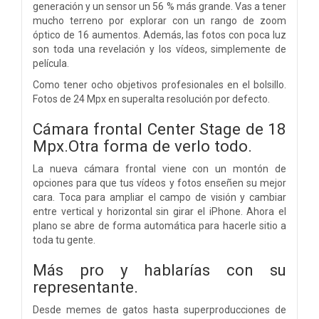
generación y un sensor un 56 % más grande. Vas a tener
mucho terreno por explorar con un rango de zoom
óptico de 16 aumentos. Además, las fotos con poca luz
son toda una revelación y los vídeos, simplemente de
película.
Como tener ocho objetivos profesionales en el bolsillo.
Fotos de 24 Mpx en superalta resolución por defecto.
Cámara frontal Center Stage de 18
Mpx.Otra forma de verlo todo.
La nueva cámara frontal viene con un montón de
opciones para que tus vídeos y fotos enseñen su mejor
cara. Toca para ampliar el campo de visión y cambiar
entre vertical y horizontal sin girar el iPhone. Ahora el
plano se abre de forma automática para hacerle sitio a
toda tu gente.
Más pro y hablarías con su
representante.
Desde memes de gatos hasta superproducciones de