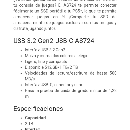
tu consola de juegos? El AS724 te permite conectar
fácilmente un SSD portátil a tu PS5*, lo que te permite
almacenar juegos en él. ¡Comparte tu SSD de
almacenamiento de juegos exclusivo con tus amigos y
disfruta jugando juntos!
USB 3.2 Gen2 USB-C AS724
Interfaz USB 3.2 Gen2
Malva y crema dos colores a elegir
Ligero, fino y compacto.
Disponible 512 GB/1 TB/2 TB
Velocidades de lectura/escritura de hasta 500
MB/s
Interfaz USB-C, conectar y usar
Pasó la prueba de caída de grado militar de 1,22
m
Especificaciones
Capacidad
2 TB
Interfaz