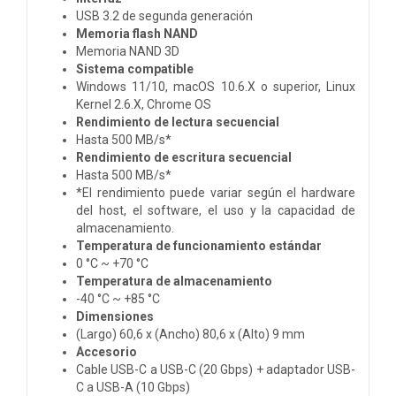
USB 3.2 de segunda generación
Memoria flash NAND
Memoria NAND 3D
Sistema compatible
Windows 11/10, macOS 10.6.X o superior, Linux
Kernel 2.6.X, Chrome OS
Rendimiento de lectura secuencial
Hasta 500 MB/s*
Rendimiento de escritura secuencial
Hasta 500 MB/s*
*El rendimiento puede variar según el hardware
del host, el software, el uso y la capacidad de
almacenamiento.
Temperatura de funcionamiento estándar
0 °C ~ +70 °C
Temperatura de almacenamiento
-40 °C ~ +85 °C
Dimensiones
(Largo) 60,6 x (Ancho) 80,6 x (Alto) 9 mm
Accesorio
Cable USB-C a USB-C (20 Gbps) + adaptador USB-
C a USB-A (10 Gbps)