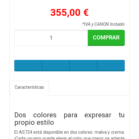
355,00 €
*IVA y CANON Incluido
COMPRAR
Características
Dos colores para expresar tu
propio estilo
El AS724 está disponible en dos colores: malva y crema.
¡Cada usuario puede elegir el color que mejor se adapte