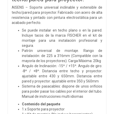
AISENS – Soporte universal inclinable y extensible de
techo/pared para proyector. Fabricado con acero de alta
resistencia y pintado con pintura electrostática para un
acabado perfecto.
Se puede instalar en techo plano o en la pared.
Incluye tacos de la marca FISCHER en el kit de
montaje para una instalación profesional y
segura.
Patrón universal de montaje. Rango de
instalación: de 225 a 316mm (Compatible con la
mayoría de los proyectores). Carga Máxima: 20kg
Angulo de Inclinación: -15º / +15º. Angulo de giro:
-8º / +8º. Distancia entre techo y proyector:
ajustable entre 430 y 650mm. Distancia entre
pared y proyector: ajustable entre 350 y 560mm
Sistema de pasacables: dispone de unos orificios
para poder pasar los cables por el interior del tubo.
Manual de instrucciones multi idiomas
Contenido del paquete
1 x Soporte para proyector