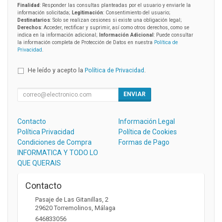
Finalidad
: Responder las consultas planteadas por el usuario y enviarle la
información solicitada;
Legitimación
: Consentimiento del usuario;
Destinatarios
: Solo se realizan cesiones si existe una obligación legal;
Derechos
: Acceder, rectificar y suprimir, así como otros derechos, como se
indica en la información adicional;
Información Adicional
: Puede consultar
la información completa de Protección de Datos en nuestra
Política de
Privacidad
.
He leído y acepto la
Política de Privacidad
.
ENVIAR
Contacto
Información Legal
Política Privacidad
Política de Cookies
Condiciones de Compra
Formas de Pago
INFORMATICA Y TODO LO
QUE QUERAIS
Contacto
Pasaje de Las Gitanillas, 2
29620
Torremolinos
,
Málaga
646833056