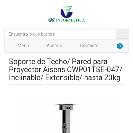
Menú
Acceso
Contacto
0
Soporte de Techo/ Pared para
Proyector Aisens CWP01TSE-047/
Inclinable/ Extensible/ hasta 20kg