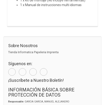
1 x Kit de montaje (No incluye herramientas)
1 x Manual de instrucciones multi idiomas
Sobre Nosotros
Tienda Informatica Papeleria Imprenta
Síguenos en:
¡Suscríbete a Nuestro Boletín!
INFORMACIÓN BÁSICA SOBRE
PROTECCIÓN DE DATOS
Responsable
: GARCIA GARCIA, MANUEL ALEJANDRO