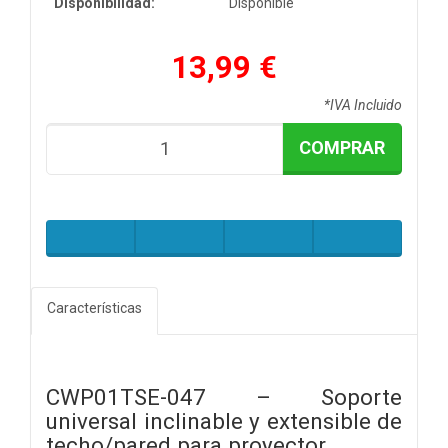
Disponibilidad:
Disponible
13,99 €
*IVA Incluido
COMPRAR
Características
CWP01TSE-047 – Soporte
universal inclinable y extensible de
techo/pared para proyector.