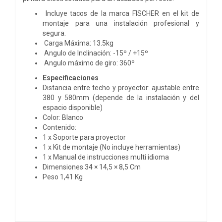
Incluye tacos de la marca FISCHER en el kit de
montaje para una instalación profesional y
segura.
Carga Máxima: 13.5kg
Angulo de Inclinación: -15º / +15º
Angulo máximo de giro: 360º
Especificaciones
Distancia entre techo y proyector: ajustable entre
380 y 580mm (depende de la instalación y del
espacio disponible)
Color: Blanco
Contenido:
1 x Soporte para proyector
1 x Kit de montaje (No incluye herramientas)
1 x Manual de instrucciones multi idioma
Dimensiones 34 × 14,5 × 8,5 Cm
Peso 1,41 Kg