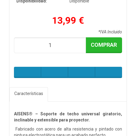
Disponibilidad:
Disponible
13,99 €
*IVA Incluido
COMPRAR
Características
AISENS® – Soporte de techo universal giratorio,
inclinable y extensible para proyector.
Fabricado con acero de alta resistencia y pintado con
pintura electrostática para un acabado perfecto.