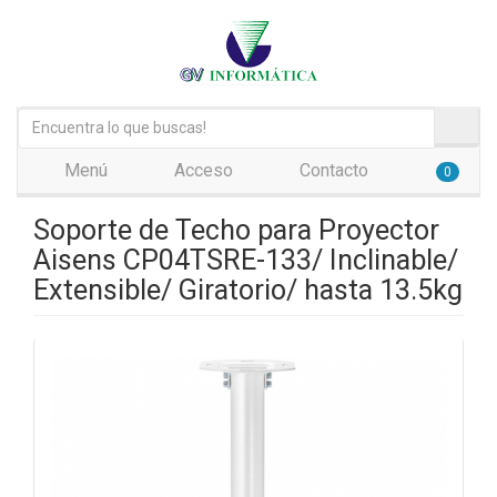
Menú
Acceso
Contacto
0
Soporte de Techo para Proyector
Aisens CP04TSRE-133/ Inclinable/
Extensible/ Giratorio/ hasta 13.5kg