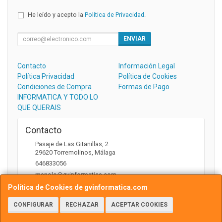
He leído y acepto la
Política de Privacidad
.
ENVIAR
Contacto
Información Legal
Política Privacidad
Política de Cookies
Condiciones de Compra
Formas de Pago
INFORMATICA Y TODO LO
QUE QUERAIS
Contacto
Pasaje de Las Gitanillas, 2
29620
Torremolinos
,
Málaga
646833056
manolo@gvinformatica.com
Política de Cookies de gvinformatica.com
CONFIGURAR
RECHAZAR
ACEPTAR COOKIES
Horario