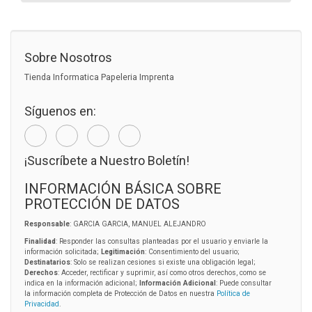
Sobre Nosotros
Tienda Informatica Papeleria Imprenta
Síguenos en:
¡Suscríbete a Nuestro Boletín!
INFORMACIÓN BÁSICA SOBRE
PROTECCIÓN DE DATOS
Responsable
: GARCIA GARCIA, MANUEL ALEJANDRO
Finalidad
: Responder las consultas planteadas por el usuario y enviarle la
información solicitada;
Legitimación
: Consentimiento del usuario;
Destinatarios
: Solo se realizan cesiones si existe una obligación legal;
Derechos
: Acceder, rectificar y suprimir, así como otros derechos, como se
indica en la información adicional;
Información Adicional
: Puede consultar
la información completa de Protección de Datos en nuestra
Política de
Privacidad
.