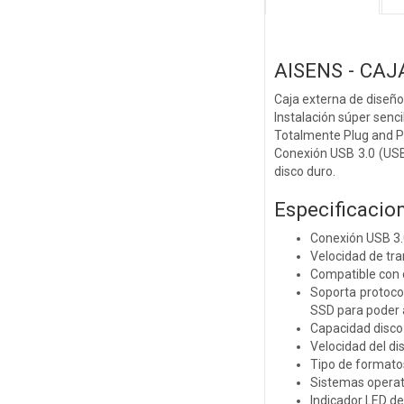
AISENS - CAJ
Caja externa de diseño 
Instalación súper sencil
Totalmente Plug and Pla
Conexión USB 3.0 (USB3
disco duro.
Especificacion
Conexión USB 3.
Velocidad de tr
Compatible con d
Soporta protoco
SSD para poder 
Capacidad disco
Velocidad del 
Tipo de formato
Sistemas opera
Indicador LED d