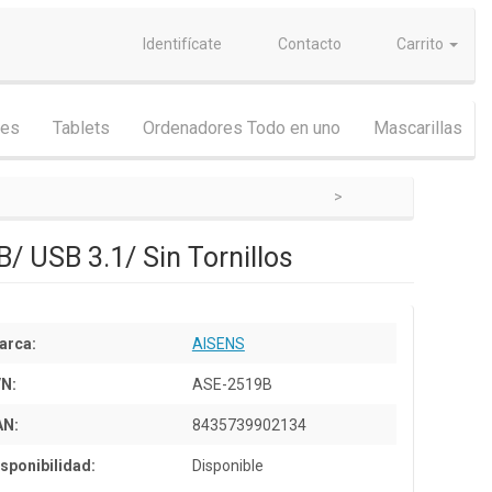
Identifícate
Contacto
Carrito
nes
Tablets
Ordenadores Todo en uno
Mascarillas
/ USB 3.1/ Sin Tornillos
arca:
AISENS
/N:
ASE-2519B
AN:
8435739902134
sponibilidad:
Disponible