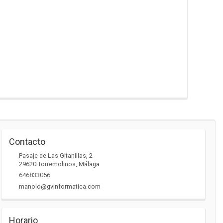
Contacto
Pasaje de Las Gitanillas, 2
29620
Torremolinos
,
Málaga
646833056
manolo@gvinformatica.com
Horario