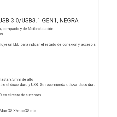
USB 3.0/USB3.1 GEN1, NEGRA
, compacto y de fácil instalación.
os.
luye un LED para indicar el estado de conexión y acceso a
e hasta 9,5mm de alto
re el disco duro y USB. Se recomienda utilizar disco duro
 en el resto de sistemas.
/Mac OS X/macOS etc.