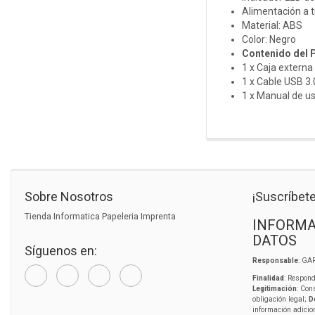
Alimentación a 
Material: ABS
Color: Negro
Contenido del 
1 x Caja externa 
1 x Cable USB 3.
1 x Manual de us
Sobre Nosotros
¡Suscríbete
Tienda Informatica Papeleria Imprenta
INFORMA
DATOS
Síguenos en:
Responsable
: GA
Finalidad
: Respond
Legitimación
: Con
obligación legal;
D
información adicio