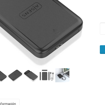
nformación