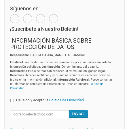
Síguenos en:
¡Suscríbete a Nuestro Boletín!
INFORMACIÓN BÁSICA SOBRE
PROTECCIÓN DE DATOS
Responsable
: GARCIA GARCIA, MANUEL ALEJANDRO
Finalidad
: Responder las consultas planteadas por el usuario y enviarle la
información solicitada;
Legitimación
: Consentimiento del usuario;
Destinatarios
: Solo se realizan cesiones si existe una obligación legal;
Derechos
: Acceder, rectificar y suprimir, así como otros derechos, como se
indica en la información adicional;
Información Adicional
: Puede consultar
la información completa de Protección de Datos en nuestra
Política de
Privacidad
.
He leído y acepto la
Política de Privacidad
.
ENVIAR