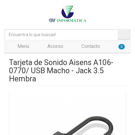
Menú
Acceso
Contacto
0
Tarjeta de Sonido Aisens A106-
0770/ USB Macho - Jack 3.5
Hembra