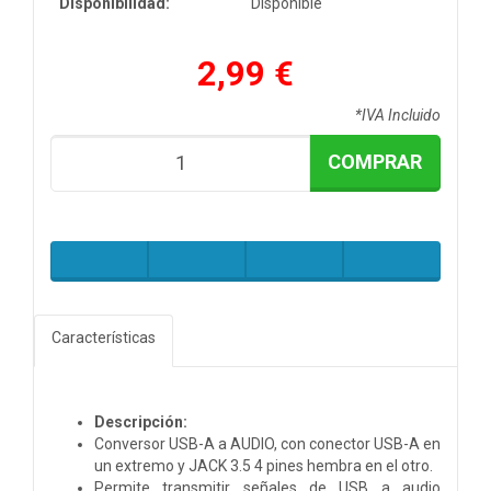
Disponibilidad:
Disponible
2,99 €
*IVA Incluido
COMPRAR
Características
Descripción:
Conversor USB-A a AUDIO, con conector USB-A en
un extremo y JACK 3.5 4 pines hembra en el otro.
Permite transmitir señales de USB a audio