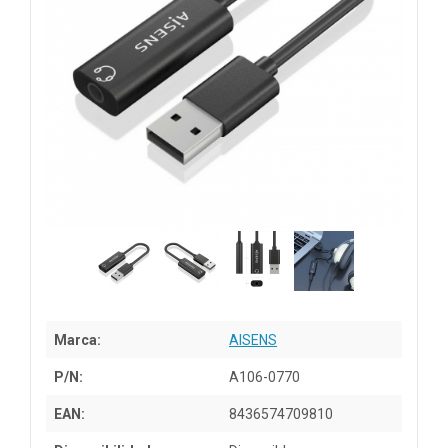
Marca:
AISENS
P/N:
A106-0770
EAN:
8436574709810